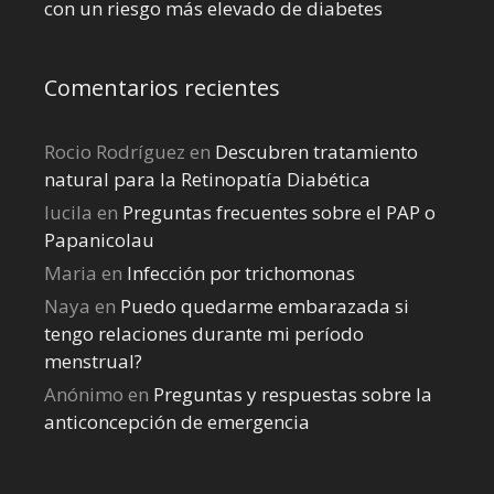
con un riesgo más elevado de diabetes
Comentarios recientes
Rocio Rodríguez
en
Descubren tratamiento
natural para la Retinopatía Diabética
lucila
en
Preguntas frecuentes sobre el PAP o
Papanicolau
Maria
en
Infección por trichomonas
Naya
en
Puedo quedarme embarazada si
tengo relaciones durante mi perí­odo
menstrual?
Anónimo
en
Preguntas y respuestas sobre la
anticoncepción de emergencia