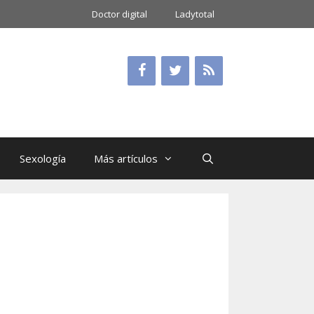
Doctor digital
Ladytotal
Sexología
Más artículos