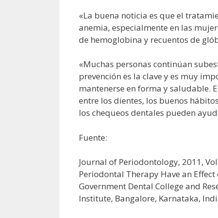
«La buena noticia es que el tratami
anemia, especialmente en las mujeres
de hemoglobina y recuentos de glób
«Muchas personas continúan subesti
prevención es la clave y es muy imp
mantenerse en forma y saludable. El
entre los dientes, los buenos hábit
los chequeos dentales pueden ayudar
Fuente:
Journal of Periodontology, 2011, Vol
Periodontal Therapy Have an Effect 
Government Dental College and Resea
Institute, Bangalore, Karnataka, Indi