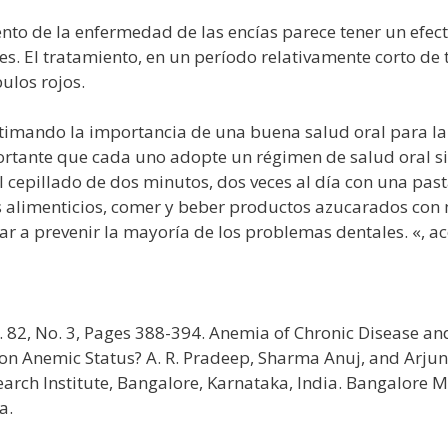
ento de la enfermedad de las encías parece tener un efect
. El tratamiento, en un período relativamente corto de t
ulos rojos.
mando la importancia de una buena salud oral para la 
ortante que cada uno adopte un régimen de salud oral s
 cepillado de dos minutos, dos veces al día con una past
os alimenticios, comer y beber productos azucarados con
 a prevenir la mayoría de los problemas dentales. «, aco
. 82, No. 3, Pages 388-394. Anemia of Chronic Disease an
on Anemic Status? A. R. Pradeep, Sharma Anuj, and Arjun
rch Institute, Bangalore, Karnataka, India. Bangalore M
a.