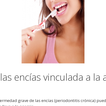
as encías vinculada a la
ermedad grave de las encías (periodontitis crónica) pue