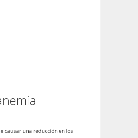
 anemia
de causar una reducción en los