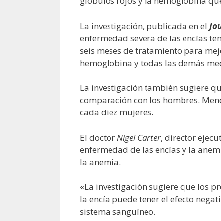
glóbulos rojos y la hemoglobina que
La investigación, publicada en el
Jo
enfermedad severa de las encías te
seis meses de tratamiento para mejor
hemoglobina y todas las demás medi
La investigación también sugiere q
comparación con los hombres. Meno
cada diez mujeres.
El doctor
Nigel Carter
, director ejecu
enfermedad de las encías y la anemi
la anemia.
«La investigación sugiere que los 
la encía puede tener el efecto negat
sistema sanguíneo.