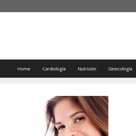
Home
Cardiología
Nutrición
Ginecología