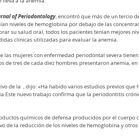
 lleva a la anemia.
urnal of Periodontology
, encontró que más de un tercio d
nían niveles de hemoglobina por debajo de las concentra
ar su salud oral, todos los pacientes tenían mejores niv
das clínicas utilizadas para evaluar la anemia.
ue las mujeres con enfermedad periodontal severa tienen
s de tres de cada diez hombres presentaron anemia, en
tivo de la
, dijo: «Ha habido varios estudios previos que 
a Este nuevo trabajo confirma que la periodontitis cróni
productos químicos de defensa producidos por el cuerpo 
ivo de la reducción de los niveles de hemoglobina y otros