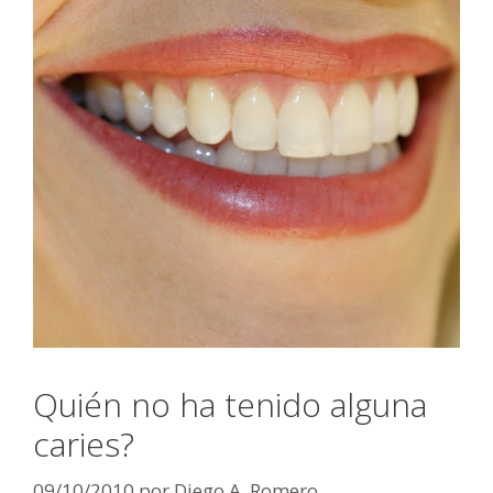
Quién no ha tenido alguna
caries?
09/10/2010
por
Diego A. Romero