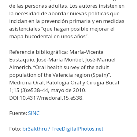
de las personas adultas. Los autores insisten en
la necesidad de abordar nuevas políticas que
incidan en la prevención primaria y en medidas
asistenciales “que hagan posible mejorar el
mapa bucodental en unos años”.
Referencia bibliográfica: María-Vicenta
Eustaquio, José-María Montiel, José-Manuel
Almerich. “Oral health survey of the adult
population of the Valencia region (Spain)”.
Medicina Oral, Patología Oral y Cirugía Bucal
1;15 (3):e538-44, mayo de 2010.
DOI:10.4317/medoral.15.e538.
Fuente:
SINC
Foto:
br3akthru / FreeDigitalPhotos.net