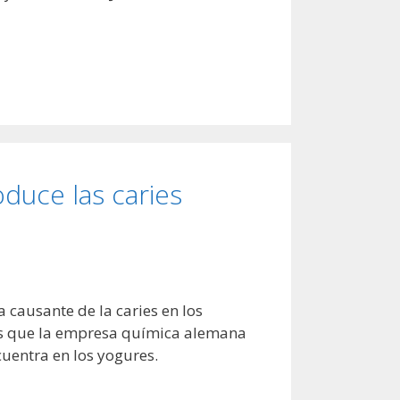
oduce las caries
 causante de la caries en los
tos que la empresa química alemana
cuentra en los yogures.