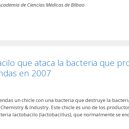
Academia de Ciencias Médicas de Bilbao
.
cilo que ataca la bacteria que pr
iendas en 2007
ndas un chicle con una bacteria que destruye la bacteria
Chemistry & Industry. Este chicle es uno de los produc
teria lactobacilo (lactobacillus), que normalmente se en