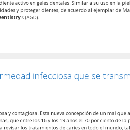
te activo en geles dentales. Similar a su uso en la piel 
avidades y proteger dientes, de acuerdo al ejemplar de M
entistry
‘s (AGD).
ermedad infecciosa que se transm
osa y contagiosa. Esta nueva concepción de un mal que af
s, que entre los 16 y los 19 años el 70 por ciento de la
a revisar los tratamientos de caries en todo el mundo, t