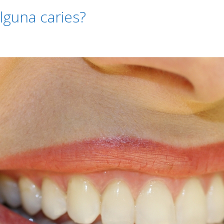
lguna caries?