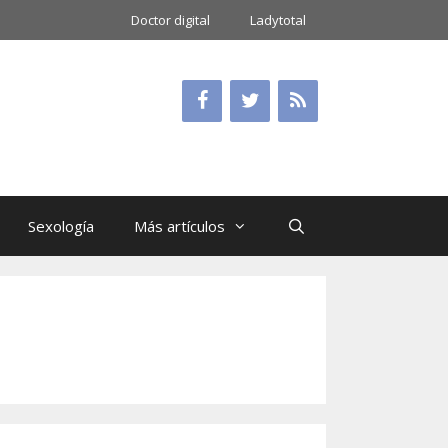
Doctor digital
Ladytotal
Sexología
Más artículos