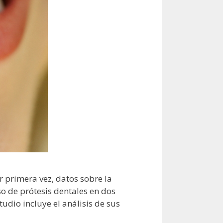
or primera vez, datos sobre la
so de prótesis dentales en dos
udio incluye el análisis de sus