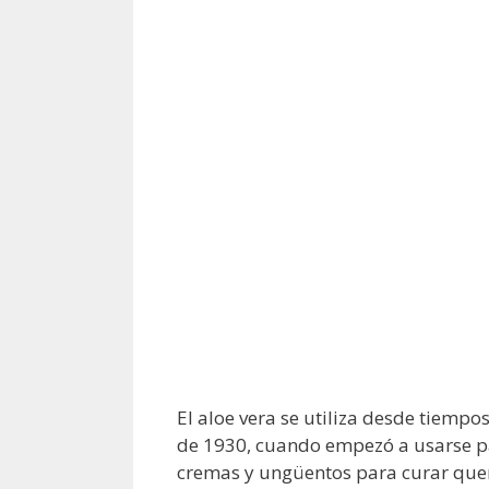
El aloe vera se utiliza desde tiemp
de 1930, cuando empezó a usarse pa
cremas y ungüentos para curar quema