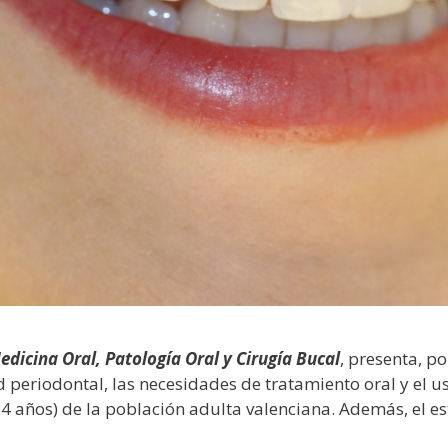
edicina Oral, Patología Oral y Cirugía Bucal
, presenta, p
d periodontal, las necesidades de tratamiento oral y el u
 años) de la población adulta valenciana. Además, el est