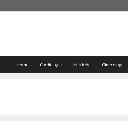
Home
Cardiología
Nutrición
Ginecología