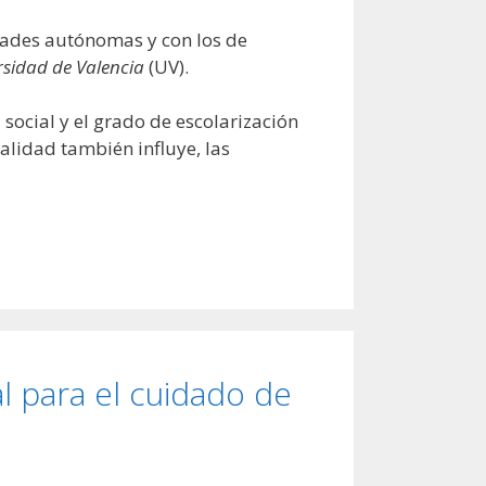
dades autónomas y con los de
rsidad de Valencia
(UV).
 social y el grado de escolarización
nalidad también influye, las
al para el cuidado de