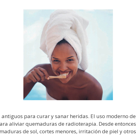
os antiguos para curar y sanar heridas. El uso moderno de
ra aliviar quemaduras de radioterapia. Desde entonces
duras de sol, cortes menores, irritación de piel y otros