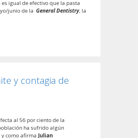
es igual de efectivo que la pasta
ayo/junio de la
General Dentistry
, la
ite y contagia de
ecta al 56 por ciento de la
 población ha sufrido algún
al y como afirma
Julian