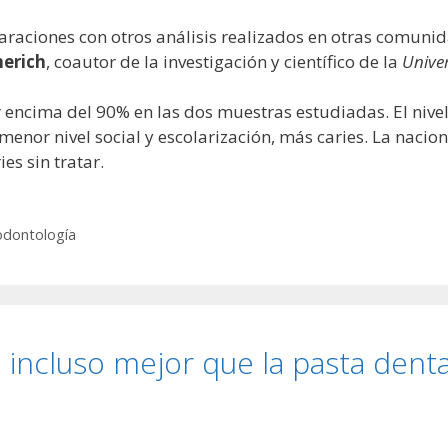
araciones con otros análisis realizados en otras comuni
erich
, coautor de la investigación y científico de la
Unive
r encima del 90% en las dos muestras estudiadas. El nivel
 menor nivel social y escolarización, más caries. La nacio
es sin tratar.
odontología
 e incluso mejor que la pasta dent