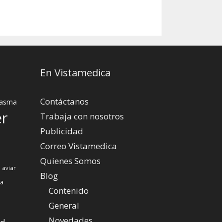
En Vistamedica
Contáctanos
asma
er
Trabaja con nosotros
Publicidad
Correo Vistamedica
Quienes Somos
 aviar
Blog
za
Contenido
General
Novedades