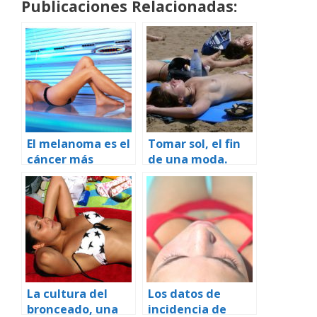
Publicaciones Relacionadas:
El melanoma es el
Tomar sol, el fin
cáncer más
de una moda.
común en
mujeres jóvenes
La cultura del
Los datos de
bronceado, una
incidencia de