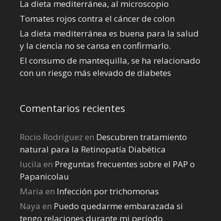
La dieta mediterránea, al microscopio
Tomates rojos contra el cáncer de colon
La dieta mediterránea es buena para la salud
y la ciencia no se cansa en confirmarlo.
El consumo de mantequilla, se ha relacionado
con un riesgo más elevado de diabetes
Comentarios recientes
Rocio Rodríguez
en
Descubren tratamiento
natural para la Retinopatía Diabética
lucila
en
Preguntas frecuentes sobre el PAP o
Papanicolau
Maria
en
Infección por trichomonas
Naya
en
Puedo quedarme embarazada si
tengo relaciones durante mi perí­odo