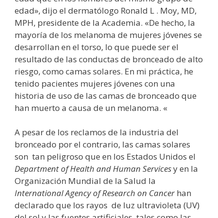
edad», dijo el dermatólogo Ronald L . Moy, MD,
MPH, presidente de la Academia. «De hecho, la
mayoría de los melanoma de mujeres jóvenes se
desarrollan en el torso, lo que puede ser el
resultado de las conductas de bronceado de alto
riesgo, como camas solares. En mi práctica, he
tenido pacientes mujeres jóvenes con una
historia de uso de las camas de bronceado que
han muerto a causa de un melanoma. «
A pesar de los reclamos de la industria del
bronceado por el contrario, las camas solares
son tan peligroso que en los Estados Unidos el
Department of Health and Human Services
y en la
Organización Mundial de la Salud la
International Agency of Research on Cancer
han
declarado que los rayos de luz ultravioleta (UV)
del sol y las fuentes artificiales, tales como las