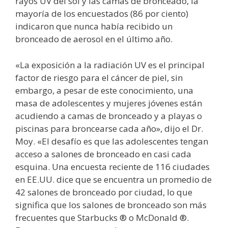
rayos UV del sol y las camas de bronceado, la
mayoría de los encuestados (86 por ciento)
indicaron que nunca había recibido un
bronceado de aerosol en el último año.
«La exposición a la radiación UV es el principal
factor de riesgo para el cáncer de piel, sin
embargo, a pesar de este conocimiento, una
masa de adolescentes y mujeres jóvenes están
acudiendo a camas de bronceado y a playas o
piscinas para broncearse cada año», dijo el Dr.
Moy. «El desafío es que las adolescentes tengan
acceso a salones de bronceado en casi cada
esquina. Una encuesta reciente de 116 ciudades
en EE.UU. dice que se encuentra un promedio de
42 salones de bronceado por ciudad, lo que
significa que los salones de bronceado son más
frecuentes que Starbucks ® o McDonald ®.