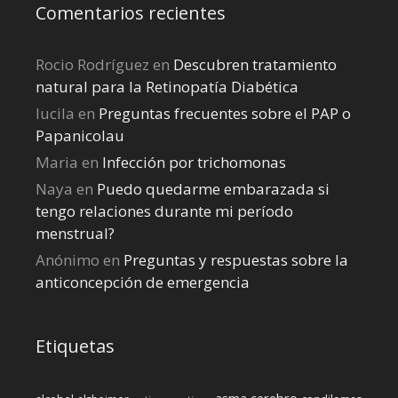
Comentarios recientes
Rocio Rodríguez
en
Descubren tratamiento
natural para la Retinopatía Diabética
lucila
en
Preguntas frecuentes sobre el PAP o
Papanicolau
Maria
en
Infección por trichomonas
Naya
en
Puedo quedarme embarazada si
tengo relaciones durante mi perí­odo
menstrual?
Anónimo
en
Preguntas y respuestas sobre la
anticoncepción de emergencia
Etiquetas
cerebro