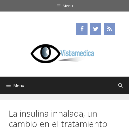
Saltar
Menu
al
contenido
Menú
La insulina inhalada, un
cambio en el tratamiento