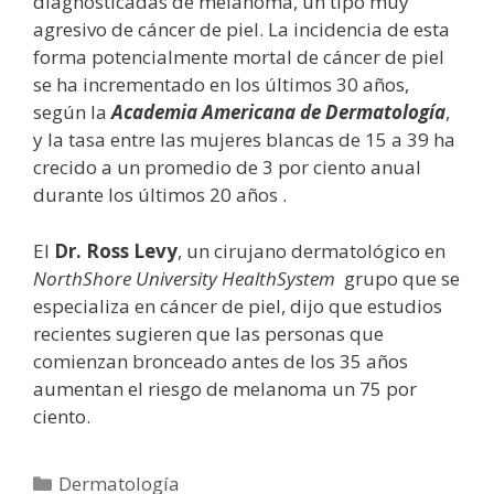
diagnosticadas de melanoma, un tipo muy
agresivo de cáncer de piel. La incidencia de esta
forma potencialmente mortal de cáncer de piel
se ha incrementado en los últimos 30 años,
según la
Academia Americana de Dermatología
,
y la tasa entre las mujeres blancas de 15 a 39 ha
crecido a un promedio de 3 por ciento anual
durante los últimos 20 años .
El
Dr. Ross Levy
, un cirujano dermatológico en
NorthShore University HealthSystem
grupo que se
especializa en cáncer de piel, dijo que estudios
recientes sugieren que las personas que
comienzan bronceado antes de los 35 años
aumentan el riesgo de melanoma un 75 por
ciento.
Categorías
Dermatología