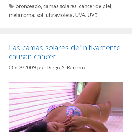
Etiquetas
bronceado
,
camas solares
,
cáncer de piel
,
melanoma
,
sol
,
ultravioleta
,
UVA
,
UVB
Las camas solares definitivamente
causan cáncer
06/08/2009
por
Diego A. Romero