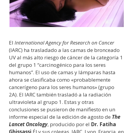
El
International Agency for Research on Cancer
(IARC) ha trasladado a las camas de bronceado
UV al más alto riesgo de cáncer de la categoría 1
del grupo 1 “carcinogénico para los seres
humanos”. El uso de camas y lámparas hasta
ahora se clasificaba como «probablemente
cancerígeno para los seres humanos» (grupo
2A). El IARC también trasladó a la radiación
ultravioleta al grupo 1. Estas y otras
conclusiones se pusieron de manifiesto en un
informe especial de la edición de agosto de
The
Lancet Oncology
, producido por el
Dr. Fatiha
Ghissassi
Él y sus colegas, IARC, Lyon, Francia, en