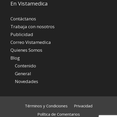
En Vistamedica
Contáctanos
Trabaja con nosotros
Publicidad
Correo Vistamedica
Quienes Somos
Blog
Contenido
General
Novedades
Términos y Condiciones
Privacidad
Política de Comentarios