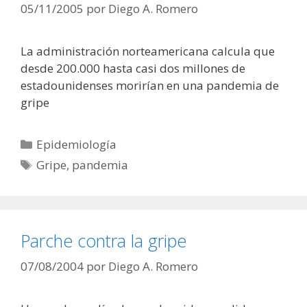
05/11/2005
por
Diego A. Romero
La administración norteamericana calcula que
desde 200.000 hasta casi dos millones de
estadounidenses morirían en una pandemia de
gripe
Categorías
Epidemiología
Etiquetas
Gripe
,
pandemia
Parche contra la gripe
07/08/2004
por
Diego A. Romero