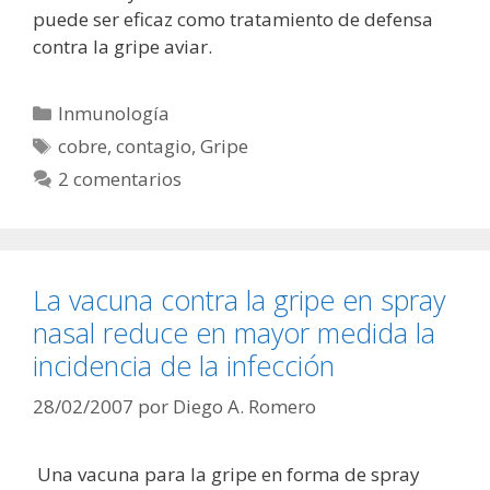
puede ser eficaz como tratamiento de defensa
contra la gripe aviar.
Categorías
Inmunología
Etiquetas
cobre
,
contagio
,
Gripe
2 comentarios
La vacuna contra la gripe en spray
nasal reduce en mayor medida la
incidencia de la infección
28/02/2007
por
Diego A. Romero
Una vacuna para la gripe en forma de spray