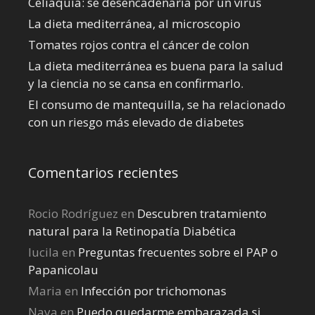
Celiaquía: se desencadenaría por un virus
La dieta mediterránea, al microscopio
Tomates rojos contra el cáncer de colon
La dieta mediterránea es buena para la salud
y la ciencia no se cansa en confirmarlo.
El consumo de mantequilla, se ha relacionado
con un riesgo más elevado de diabetes
Comentarios recientes
Rocio Rodríguez
en
Descubren tratamiento
natural para la Retinopatía Diabética
lucila
en
Preguntas frecuentes sobre el PAP o
Papanicolau
Maria
en
Infección por trichomonas
Naya
en
Puedo quedarme embarazada si