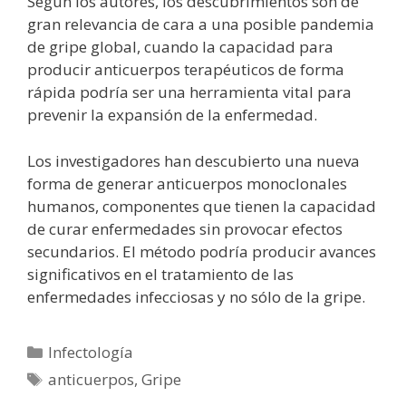
Según los autores, los descubrimientos son de
gran relevancia de cara a una posible pandemia
de gripe global, cuando la capacidad para
producir anticuerpos terapéuticos de forma
rápida podría ser una herramienta vital para
prevenir la expansión de la enfermedad.
Los investigadores han descubierto una nueva
forma de generar anticuerpos monoclonales
humanos, componentes que tienen la capacidad
de curar enfermedades sin provocar efectos
secundarios. El método podría producir avances
significativos en el tratamiento de las
enfermedades infecciosas y no sólo de la gripe.
Categorías
Infectología
Etiquetas
anticuerpos
,
Gripe