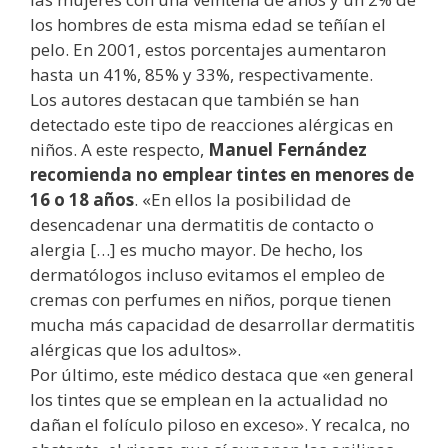
los hombres de esta misma edad se teñían el
pelo. En 2001, estos porcentajes aumentaron
hasta un 41%, 85% y 33%, respectivamente.
Los autores destacan que también se han
detectado este tipo de reacciones alérgicas en
niños. A este respecto,
Manuel Fernández
recomienda no emplear tintes en menores de
16 o 18 años
. «En ellos la posibilidad de
desencadenar una dermatitis de contacto o
alergia […] es mucho mayor. De hecho, los
dermatólogos incluso evitamos el empleo de
cremas con perfumes en niños, porque tienen
mucha más capacidad de desarrollar dermatitis
alérgicas que los adultos».
Por último, este médico destaca que «en general
los tintes que se emplean en la actualidad no
dañan el folículo piloso en exceso». Y recalca, no