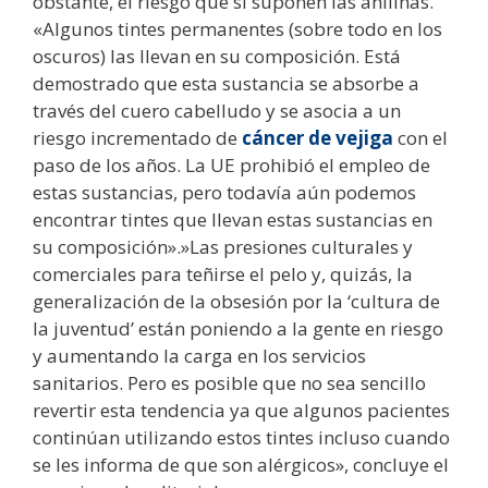
obstante, el riesgo que sí suponen las anilinas.
«Algunos tintes permanentes (sobre todo en los
oscuros) las llevan en su composición. Está
demostrado que esta sustancia se absorbe a
través del cuero cabelludo y se asocia a un
riesgo incrementado de
cáncer de vejiga
con el
paso de los años. La UE prohibió el empleo de
estas sustancias, pero todavía aún podemos
encontrar tintes que llevan estas sustancias en
su composición».»Las presiones culturales y
comerciales para teñirse el pelo y, quizás, la
generalización de la obsesión por la ‘cultura de
la juventud’ están poniendo a la gente en riesgo
y aumentando la carga en los servicios
sanitarios. Pero es posible que no sea sencillo
revertir esta tendencia ya que algunos pacientes
continúan utilizando estos tintes incluso cuando
se les informa de que son alérgicos», concluye el