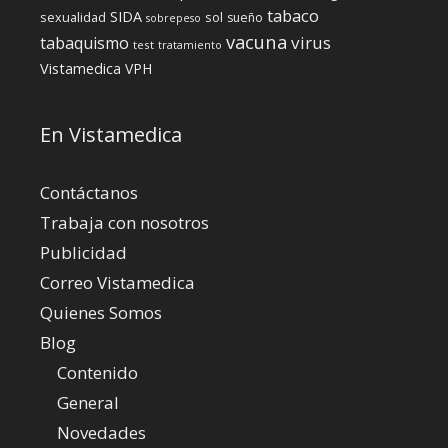
tabaco
SIDA
sexualidad
sol
sueño
sobrepeso
vacuna
virus
tabaquismo
test
tratamiento
Vistamedica
VPH
En Vistamedica
Contáctanos
Trabaja con nosotros
Publicidad
Correo Vistamedica
Quienes Somos
Blog
Contenido
General
Novedades