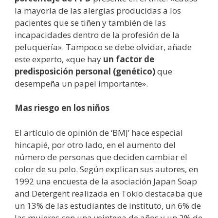
la mayoría de las alergias producidas a los
pacientes que se tiñen y también de las
incapacidades dentro de la profesión de la
peluquería». Tampoco se debe olvidar, añade
este experto, «que hay
un factor de
predisposición personal (genético)
que
desempeña un papel importante».
Mas riesgo en los niños
El artículo de opinión de ‘BMJ’ hace especial
hincapié, por otro lado, en el aumento del
número de personas que deciden cambiar el
color de su pelo. Según explican sus autores, en
1992 una encuesta de la asociación Japan Soap
and Detergent realizada en Tokio destacaba que
un 13% de las estudiantes de instituto, un 6% de
las mujeres con una veintena de años y un 2% de