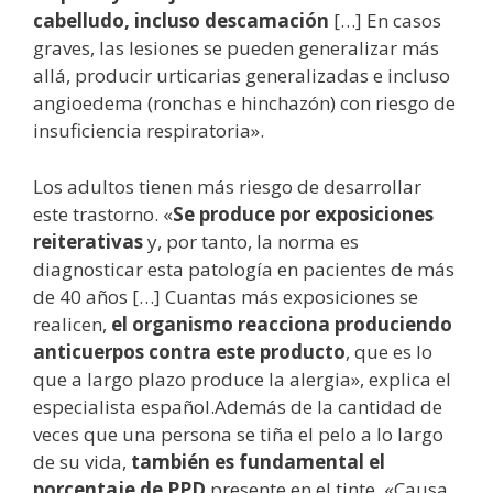
cabelludo, incluso descamación
[…] En casos
graves, las lesiones se pueden generalizar más
allá, producir urticarias generalizadas e incluso
angioedema (ronchas e hinchazón) con riesgo de
insuficiencia respiratoria».
Los adultos tienen más riesgo de desarrollar
este trastorno. «
Se produce por exposiciones
reiterativas
y, por tanto, la norma es
diagnosticar esta patología en pacientes de más
de 40 años […] Cuantas más exposiciones se
realicen,
el organismo reacciona produciendo
anticuerpos contra este producto
, que es lo
que a largo plazo produce la alergia», explica el
especialista español.Además de la cantidad de
veces que una persona se tiña el pelo a lo largo
de su vida,
también es fundamental el
porcentaje de PPD
presente en el tinte. «Causa