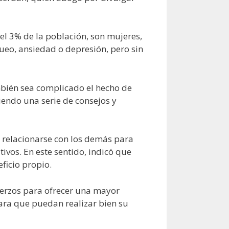
el 3% de la población, son mujeres,
ueo, ansiedad o depresión, pero sin
mbién sea complicado el hecho de
iendo una serie de consejos y
e relacionarse con los demás para
ivos. En este sentido, indicó que
ficio propio.
fuerzos para ofrecer una mayor
para que puedan realizar bien su