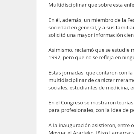
Multidisciplinar que sobre esta enf
En él, además, un miembro de la Fed
sociedad en general, y a sus familia
solicitó una mayor información cient
Asimismo, reclamó que se estudie m
1992, pero que no se refleja en nin
Estas jornadas, que contaron con la 
multidisciplinar de carácter meramen
sociales, estudiantes de medicina, e
En el Congreso se mostraron teorías,
para profesionales, con la idea de p
A la inauguración asistieron, entre 
Moyua; el Ararteko, Iñigo Lamarca; 