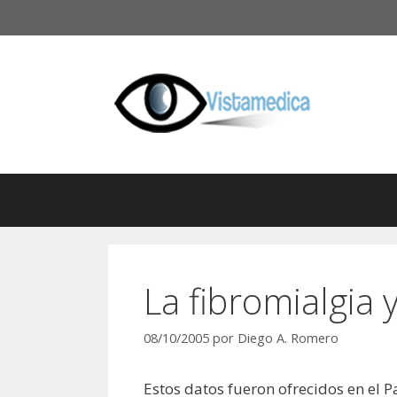
Saltar
al
contenido
La fibromialgia 
08/10/2005
por
Diego A. Romero
Estos datos fueron ofrecidos en el 