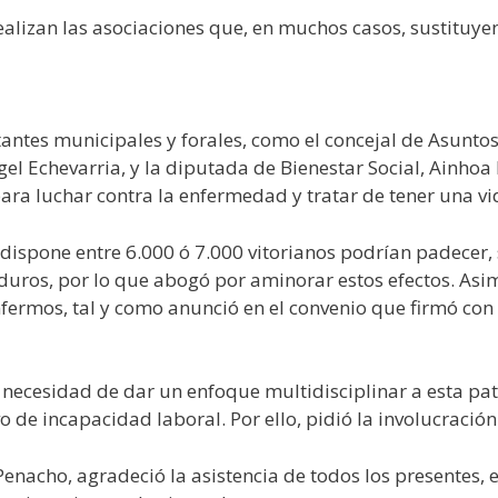
ealizan las asociaciones que, en muchos casos, sustituyen
antes municipales y forales, como el concejal de Asuntos 
el Echevarria, y la diputada de Bienestar Social, Ainhoa
para luchar contra la enfermedad y tratar de tener una v
dispone entre 6.000 ó 7.000 vitorianos podrían padecer,
duros, por lo que abogó por aminorar estos efectos. Asi
ermos, tal y como anunció en el convenio que firmó con 
la necesidad de dar un enfoque multidisciplinar a esta p
de incapacidad laboral. Por ello, pidió la involucración 
enacho, agradeció la asistencia de todos los presentes, e