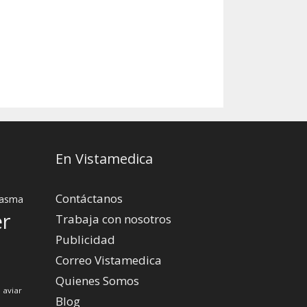
En Vistamedica
Contáctanos
asma
er
Trabaja con nosotros
Publicidad
Correo Vistamedica
Quienes Somos
 aviar
Blog