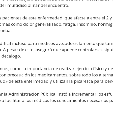
ter multidisciplinar del encuentro.
 pacientes de esta enfermedad, que afecta a entre el 2 y 
ntomas como dolor generalizado, fatiga, insomnio, hormig
rueba.
 difícil incluso para médicos avezados», lamentó que ta
. A pesar de esto, aseguró que «puede controlarse» sigu
 decálogo.
os, como la importancia de realizar ejercicio físico y d
r con precaución los medicamentos, sobre todo los alternat
d» de esta enfermedad y utilizan la picaresca para bene
r la Administración Pública, instó a incrementar los es
o a facilitar a los médicos los conocimientos necesarios 