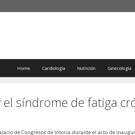
Home
Cardiología
Nutrición
Ginecología
y el síndrome de fatiga cr
Palacio de Congresos de Vitoria durante el acto de inaugu