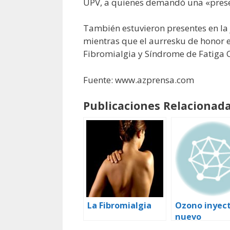
UPV, a quienes demandó una «presen
También estuvieron presentes en la 
mientras que el aurresku de honor e
Fibromialgia y Síndrome de Fatiga C
Fuente: www.azprensa.com
Publicaciones Relacionada
La Fibromialgia
Ozono inyec
nuevo
tratamiento