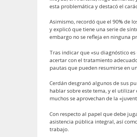
esta problemática y destacó el carác
Asimismo, recordó que el 90% de los
y explicó que tiene una serie de sí
embargo no se refleja en ninguna p
Tras indicar que «su diagnóstico es
acertar con el tratamiento adecuado
pautas que pueden resumirse en un
Cerdán desgranó algunos de sus punt
hablar sobre este tema, y el utiliza
muchos se aprovechan de la «juventu
Con respecto al papel que debe juga
asistencia pública integral, así com
trabajo.