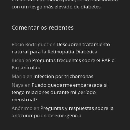
con un riesgo más elevado de diabetes
Comentarios recientes
Rocio Rodríguez
en
Descubren tratamiento
natural para la Retinopatía Diabética
lucila
en
Preguntas frecuentes sobre el PAP o
Papanicolau
Maria
en
Infección por trichomonas
Naya
en
Puedo quedarme embarazada si
tengo relaciones durante mi perí­odo
menstrual?
Anónimo
en
Preguntas y respuestas sobre la
anticoncepción de emergencia