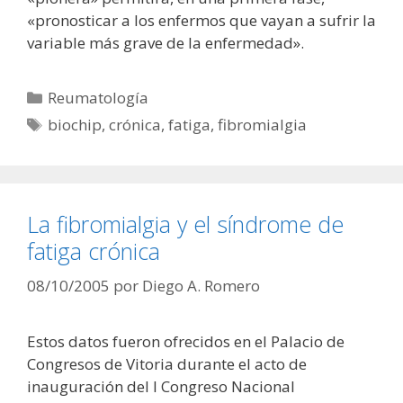
«pronosticar a los enfermos que vayan a sufrir la
variable más grave de la enfermedad».
Categorías
Reumatología
Etiquetas
biochip
,
crónica
,
fatiga
,
fibromialgia
La fibromialgia y el síndrome de
fatiga crónica
08/10/2005
por
Diego A. Romero
Estos datos fueron ofrecidos en el Palacio de
Congresos de Vitoria durante el acto de
inauguración del I Congreso Nacional