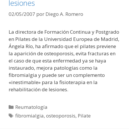
lesiones
02/05/2007
por
Diego A. Romero
La directora de Formación Continua y Postgrado
en Pilates de la Universidad Europea de Madrid,
Ángela Río, ha afirmado que el pilates previene
la aparición de osteoporosis, evita fracturas en
el caso de que esta enfermedad ya se haya
instaurado, mejora patologías como la
fibromialgia y puede ser un complemento
«inestimable» para la fisioterapia en la
rehabilitación de lesiones.
Categorías
Reumatología
Etiquetas
fibromialgia
,
osteoporosis
,
Pilate