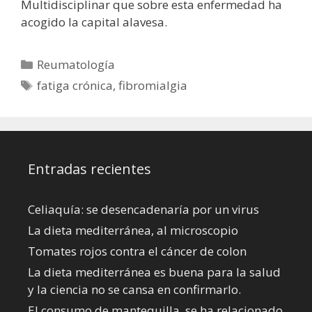
Multidisciplinar que sobre esta enfermedad ha
acogido la capital alavesa.
Categorías
Reumatología
Etiquetas
fatiga crónica
,
fibromialgia
Entradas recientes
Celiaquía: se desencadenaría por un virus
La dieta mediterránea, al microscopio
Tomates rojos contra el cáncer de colon
La dieta mediterránea es buena para la salud
y la ciencia no se cansa en confirmarlo.
El consumo de mantequilla, se ha relacionado