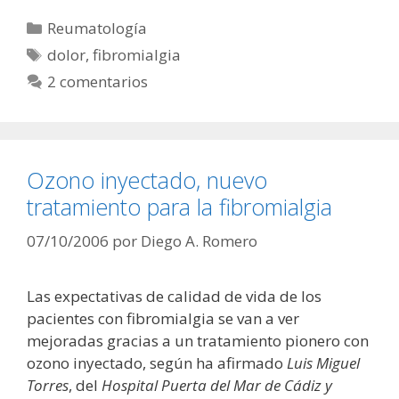
Categorías
Reumatología
Etiquetas
dolor
,
fibromialgia
2 comentarios
Ozono inyectado, nuevo
tratamiento para la fibromialgia
07/10/2006
por
Diego A. Romero
Las expectativas de calidad de vida de los
pacientes con fibromialgia se van a ver
mejoradas gracias a un tratamiento pionero con
ozono inyectado, según ha afirmado
Luis Miguel
Torres
, del
Hospital Puerta del Mar de Cádiz y