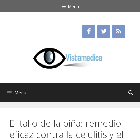
Saltar
Menu
al
contenido
Menú
El tallo de la piña: remedio
eficaz contra la celulitis y el