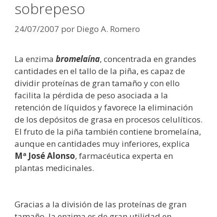
sobrepeso
24/07/2007
por
Diego A. Romero
La enzima
bromelaína
, concentrada en grandes
cantidades en el tallo de la piña, es capaz de
dividir proteínas de gran tamaño y con ello
facilita la pérdida de peso asociada a la
retención de líquidos y favorece la eliminación
de los depósitos de grasa en procesos celulíticos.
El fruto de la piña también contiene bromelaína,
aunque en cantidades muy inferiores, explica
Mª José Alonso
, farmacéutica experta en
plantas medicinales.
Gracias a la división de las proteínas de gran
tamaño, la enzima es de gran utilidad en