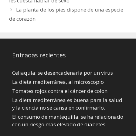
les cuesta hablar de sexo
La planta de los pies dispone de una especie
de corazón
Entradas recientes
Celiaquía: se desencadenaría por un virus
La dieta mediterránea, al microscopio
Tomates rojos contra el cáncer de colon
La dieta mediterránea es buena para la salud
y la ciencia no se cansa en confirmarlo.
El consumo de mantequilla, se ha relacionado
con un riesgo más elevado de diabetes