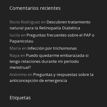
Comentarios recientes
Rocio Rodríguez
en
Descubren tratamiento
natural para la Retinopatía Diabética
lucila
en
Preguntas frecuentes sobre el PAP o
Papanicolau
Maria
en
Infección por trichomonas
Naya
en
Puedo quedarme embarazada si
tengo relaciones durante mi perí­odo
menstrual?
Anónimo
en
Preguntas y respuestas sobre la
anticoncepción de emergencia
Etiquetas