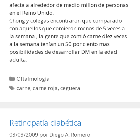
afecta a alrededor de medio millon de personas
en el Reino Unido.
Chong y colegas encontraron que comparado
con aquellos que comieron menos de 5 veces a
la semana , la gente que comió carne diez veces
a la semana tenían un 50 por ciento mas
posibilidades de desarrollar DM en la edad
adulta.
Categorías
Oftalmología
Etiquetas
carne
,
carne roja
,
ceguera
Retinopatía diabética
03/03/2009
por
Diego A. Romero