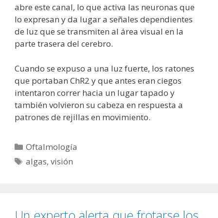
abre este canal, lo que activa las neuronas que
lo expresan y da lugar a señales dependientes
de luz que se transmiten al área visual en la
parte trasera del cerebro.
Cuando se expuso a una luz fuerte, los ratones
que portaban ChR2 y que antes eran ciegos
intentaron correr hacia un lugar tapado y
también volvieron su cabeza en respuesta a
patrones de rejillas en movimiento.
Categorías
Oftalmología
Etiquetas
algas
,
visión
Un experto alerta que frotarse los