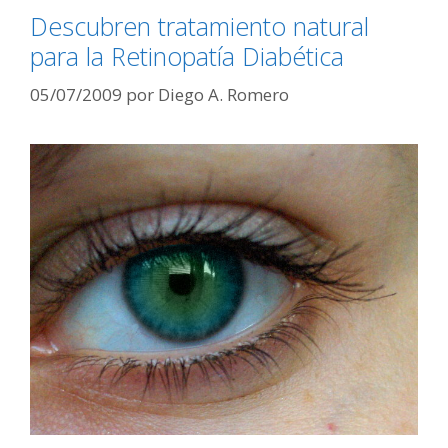
Descubren tratamiento natural
para la Retinopatía Diabética
05/07/2009
por
Diego A. Romero