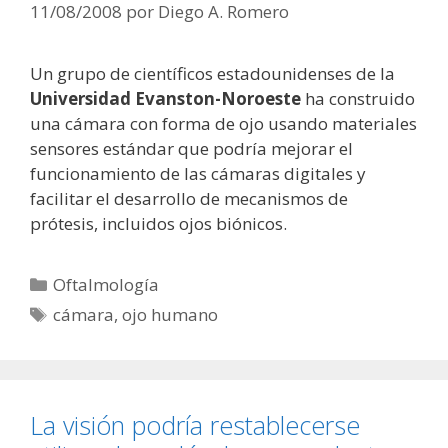
11/08/2008
por
Diego A. Romero
Un grupo de científicos estadounidenses de la
Universidad Evanston-Noroeste
ha construido
una cámara con forma de ojo usando materiales
sensores estándar que podría mejorar el
funcionamiento de las cámaras digitales y
facilitar el desarrollo de mecanismos de
prótesis, incluidos ojos biónicos.
Categorías
Oftalmología
Etiquetas
cámara
,
ojo humano
La visión podría restablecerse