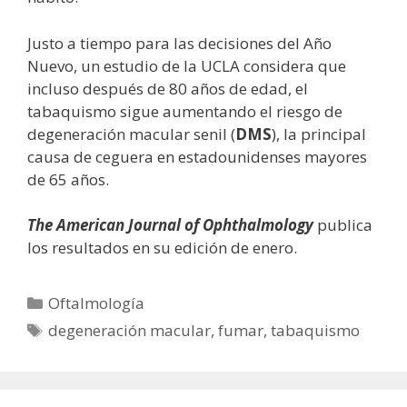
Justo a tiempo para las decisiones del Año
Nuevo, un estudio de la UCLA considera que
incluso después de 80 años de edad, el
tabaquismo sigue aumentando el riesgo de
degeneración macular senil (
DMS
), la principal
causa de ceguera en estadounidenses mayores
de 65 años.
The American Journal of Ophthalmology
publica
los resultados en su edición de enero.
Categorías
Oftalmología
Etiquetas
degeneración macular
,
fumar
,
tabaquismo