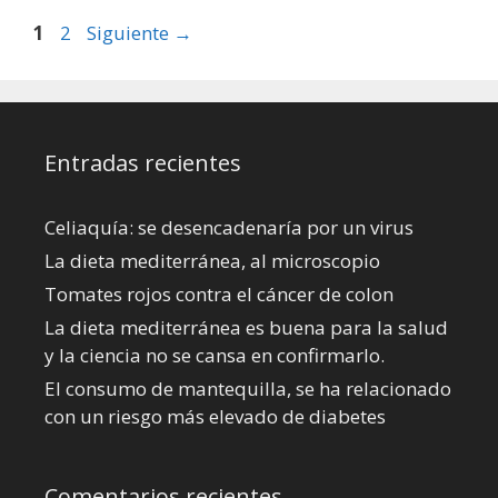
Página
Página
1
2
Siguiente
→
Entradas recientes
Celiaquía: se desencadenaría por un virus
La dieta mediterránea, al microscopio
Tomates rojos contra el cáncer de colon
La dieta mediterránea es buena para la salud
y la ciencia no se cansa en confirmarlo.
El consumo de mantequilla, se ha relacionado
con un riesgo más elevado de diabetes
Comentarios recientes