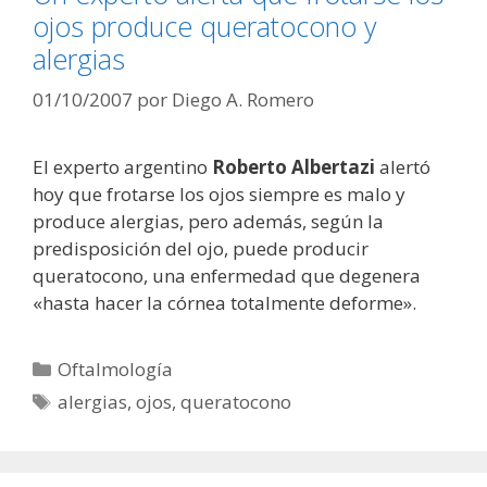
ojos produce queratocono y
alergias
01/10/2007
por
Diego A. Romero
El experto argentino
Roberto Albertazi
alertó
hoy que frotarse los ojos siempre es malo y
produce alergias, pero además, según la
predisposición del ojo, puede producir
queratocono, una enfermedad que degenera
«hasta hacer la córnea totalmente deforme».
Categorías
Oftalmología
Etiquetas
alergias
,
ojos
,
queratocono