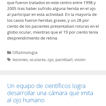
que fueron tratados en este centro entre 1998 y
2005 tras haber sufrido alguna herida en el ojo
al participar en esta actividad. En la mayoría de
los casos fueron heridas graves, y un 28 por
ciento de los pacientes presentaban roturas en el
globo ocular, mientras que el 19 por ciento tenía
desprendimiento de retina.
Categorías
Oftalmología
Etiquetas
lesiones
,
oculares
,
ojo
,
paintball
,
visión
Un equipo de científicos logra
desarrollar una cámara que imita
al ojo humano