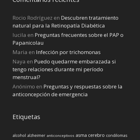
Rocio Rodríguez
en
Descubren tratamiento
natural para la Retinopatía Diabética
lucila
en
Preguntas frecuentes sobre el PAP o
Papanicolau
Maria
en
Infección por trichomonas
Naya
en
Puedo quedarme embarazada si
tengo relaciones durante mi perí­odo
menstrual?
Anónimo
en
Preguntas y respuestas sobre la
anticoncepción de emergencia
Etiquetas
cerebro
asma
alcohol
condilomas
alzheimer
anticonceptivos