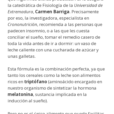
la catedrática de Fisiología de la
Universidad de
Extremadura
,
Carmen Barriga
. Precisamente
por eso, la investigadora, especialista en
Crononutrición
, recomienda a las personas que
padecen insomnio, o a las que les cuesta
conciliar el sueño, tomar el remedio casero de
toda la vida antes de ir a dormir: un vaso de
leche caliente con una cucharada de azúcar y
unas galletas.
Esta fórmula es la combinación perfecta, ya que
tanto los cereales como la leche son alimentos
ricos en
triptófano
(aminoácido encargado en
nuestro organismo de sintetizar la hormona
melatonina
, sustancia implicada en la
inducción al sueño).
Pero no es el único alimento que puede facilitar