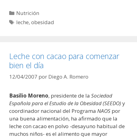
Categorías
Nutrición
Etiquetas
leche
,
obesidad
Leche con cacao para comenzar
bien el día
12/04/2007
por
Diego A. Romero
Basilio Moreno
, presidente de la
Sociedad
Española para el Estudio de la Obesidad (SEEDO)
y
coordinador nacional del Programa
NAOS
por
una buena alimentación, ha afirmado que la
leche con cacao en polvo -desayuno habitual de
muchos niños- es el alimento que mayor