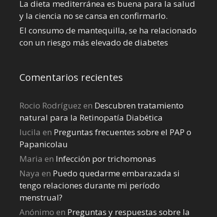
La dieta mediterránea es buena para la salud
y la ciencia no se cansa en confirmarlo.
El consumo de mantequilla, se ha relacionado
con un riesgo más elevado de diabetes
Comentarios recientes
Rocio Rodríguez
en
Descubren tratamiento
natural para la Retinopatía Diabética
lucila
en
Preguntas frecuentes sobre el PAP o
Papanicolau
Maria
en
Infección por trichomonas
Naya
en
Puedo quedarme embarazada si
tengo relaciones durante mi perí­odo
menstrual?
Anónimo
en
Preguntas y respuestas sobre la