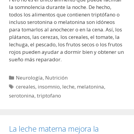
la somnolencia durante la noche. De hecho,
todos los alimentos que contienen triptófano o
incluso serotonina o melatonina son idóneos
para tomarlos al anochecer o en la cena. Así, los
plátanos, las cerezas, los cereales, el tomate, la
lechuga, el pescado, los frutos secos o los frutos
rojos pueden ayudar a dormir bien y obtener un
sueño más reparador.
Categorías
Neurología
,
Nutrición
Etiquetas
cereales
,
insomnio
,
leche
,
melatonina
,
serotonina
,
triptofano
La leche materna mejora la