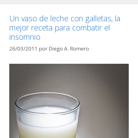
Un vaso de leche con galletas, la
mejor receta para combatir el
insomnio
26/03/2011
por
Diego A. Romero