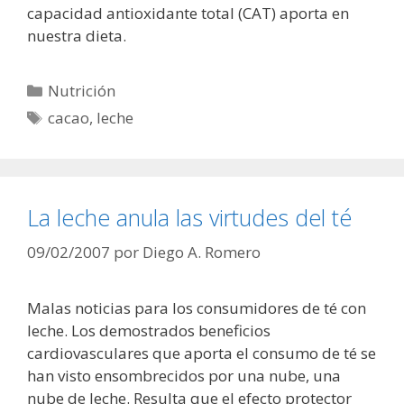
capacidad antioxidante total (CAT) aporta en
nuestra dieta.
Categorías
Nutrición
Etiquetas
cacao
,
leche
La leche anula las virtudes del té
09/02/2007
por
Diego A. Romero
Malas noticias para los consumidores de té con
leche. Los demostrados beneficios
cardiovasculares que aporta el consumo de té se
han visto ensombrecidos por una nube, una
nube de leche. Resulta que el efecto protector