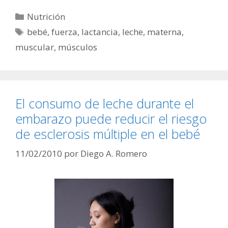
Categorías
Nutrición
Etiquetas
bebé
,
fuerza
,
lactancia
,
leche
,
materna
,
muscular
,
músculos
El consumo de leche durante el
embarazo puede reducir el riesgo
de esclerosis múltiple en el bebé
11/02/2010
por
Diego A. Romero