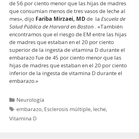
de 56 por ciento menor que las hijas de madres
que consumían menos de tres vasos de leche al
mes», dijo
Fariba Mirzaei, MD
de la
Escuela de
Salud Pública de Harvard en Boston
. «También
encontramos que el riesgo de EM entre las hijas
de madres que estaban en el 20 por ciento
superior de la ingesta de vitamina D durante el
embarazo fue de 45 por ciento menor que las
hijas de madres que estaban en el 20 por ciento
inferior de la ingesta de vitamina D durante el
embarazo.»
Categorías
Neurología
Etiquetas
embarazo
,
Esclerosis múltiple
,
leche
,
Vitamina D