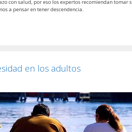
o con salud, por eso los expertos recomiendan tomar s
s a pensar en tener descendencia.
n
esidad en los adultos