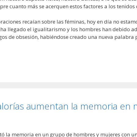
mpre cuanto más se acerquen estos factores a los tenido
aciones recaían sobre las féminas, hoy en día no estamo
o ha llegado el igualitarismo y los hombres han debido ada
gos de obsesión, habiéndose creado una nueva palabra 
calorías aumentan la memoria en
ntó la memoria en un grupo de hombres y mujeres con u