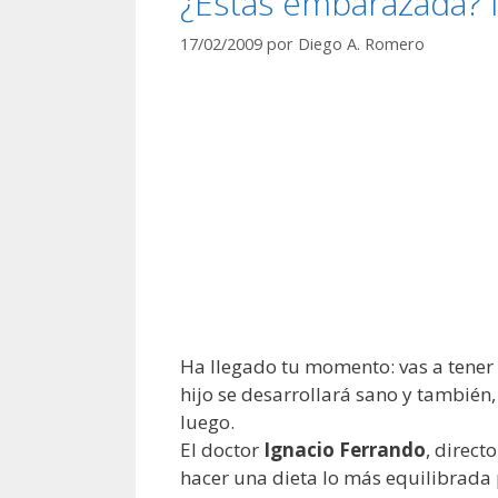
¿Estás embarazada? 
17/02/2009
por
Diego A. Romero
Ha llegado tu momento: vas a tener 
hijo se desarrollará sano y también
luego.
El doctor
Ignacio Ferrando
, direct
hacer una dieta lo más equilibrada 