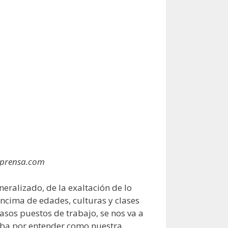
AZprensa.com
neralizado, de la exaltación de lo
encima de edades, culturas y clases
asos puestos de trabajo, se nos va a
acaba por entender como nuestra