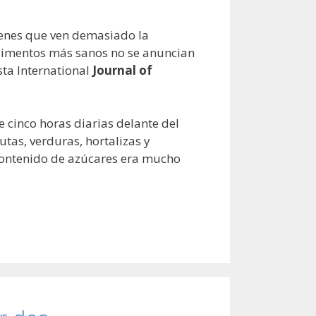
venes que ven demasiado la
 alimentos más sanos no se anuncian
sta International
Journal of
 cinco horas diarias delante del
tas, verduras, hortalizas y
o contenido de azúcares era mucho