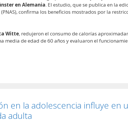
ünster en Alemania
. El estudio, que se publica en la edi
 (PNAS), confirma los beneficios mostrados por la restric
ca Witte
, redujeron el consumo de calorías aproximadam
na media de edad de 60 años y evaluaron el funcionamien
ón en la adolescencia influye en 
da adulta