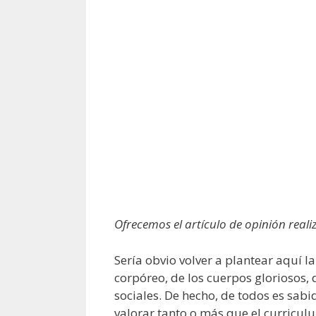
Ofrecemos el artículo de opinión real
Sería obvio volver a plantear aquí l
corpóreo, de los cuerpos gloriosos, 
sociales. De hecho, de todos es sabi
valorar tanto o más que el curricul