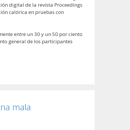
ción digital de la revista Proceedings
ción calórica en pruebas con
ente entre un 30 y un 50 por ciento
to general de los participantes
una mala