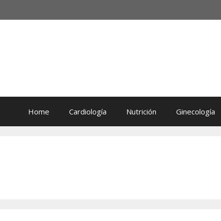
Home
Cardiología
Nutrición
Ginecología