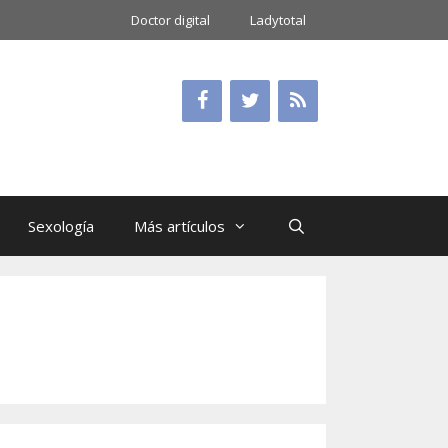
Doctor digital
Ladytotal
Sexología
Más artículos