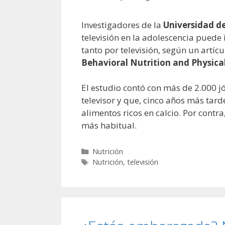
Investigadores de la
Universidad d
televisión en la adolescencia puede
tanto por televisión, según un artíc
Behavioral Nutrition and Physical
El estudio contó con más de 2.000 j
televisor y que, cinco años más tard
alimentos ricos en calcio. Por cont
más habitual.
Categorías
Nutrición
Etiquetas
Nutrición
,
televisión