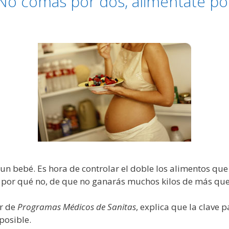
No comas por dos, aliméntate po
un bebé. Es hora de controlar el doble los alimentos que
, por qué no, de que no ganarás muchos kilos de más que t
or de
Programas Médicos de Sanitas
, explica que la clave 
posible.