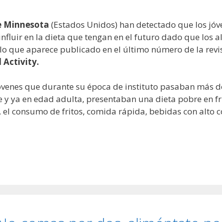
e Minnesota
(Estados Unidos) han detectado que los jó
 influir en la dieta que tengan en el futuro dado que los
ulo que aparece publicado en el último número de la revi
 Activity.
óvenes que durante su época de instituto pasaban más de
e y ya en edad adulta, presentaban una dieta pobre en fru
ra, el consumo de fritos, comida rápida, bebidas con alt