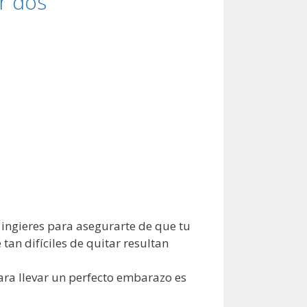
r dos
 ingieres para asegurarte de que tu
an difíciles de quitar resultan
para llevar un perfecto embarazo es