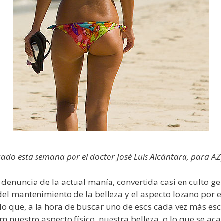
izado esta semana por el doctor José Luis Alcántara, para 
a denuncia de la actual manía, convertida casi en culto ge
del mantenimiento de la belleza y el aspecto lozano por 
do que, a la hora de buscar uno de esos cada vez más esc
um nuestro aspecto físico, nuestra belleza, o lo que se 