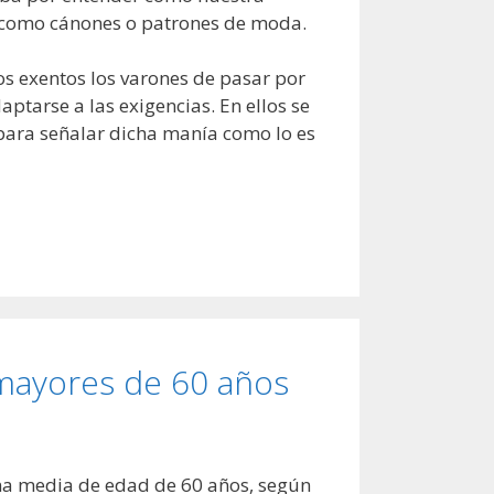
s como cánones o patrones de moda.
s exentos los varones de pasar por
ptarse a las exigencias. En ellos se
para señalar dicha manía como lo es
 mayores de 60 años
na media de edad de 60 años, según